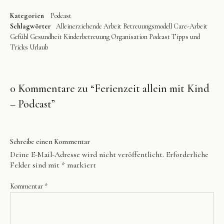
Kategorien
Podcast
Schlagwörter
Alleinerziehende
Arbeit
Betreuungsmodell
Care-Arbeit
Gefühl
Gesundheit
Kinderbetreuung
Organisation
Podcast
Tipps und
Tricks
Urlaub
0 Kommentare zu “
Ferienzeit allein mit Kind
– Podcast
”
Schreibe einen Kommentar
Deine E-Mail-Adresse wird nicht veröffentlicht.
Erforderliche
Felder sind mit
*
markiert
Kommentar
*