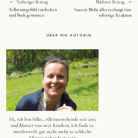
Vorheriger Beitrag
Nächster Beitrag
Selbstmitgefühl entdecken
Auszeit: Nicht alles verlangt eine
und Buch gewinnen
sofortige Reaktion
ÜBER DIE AUTORIN
Hi, ich bin Silke, Alleinerziehende seit 2015
und Mutter von zwei Kindern. Ich finde es
mittlerweile gar nicht mehr so schlecht
Alleinerziehende zu sein.