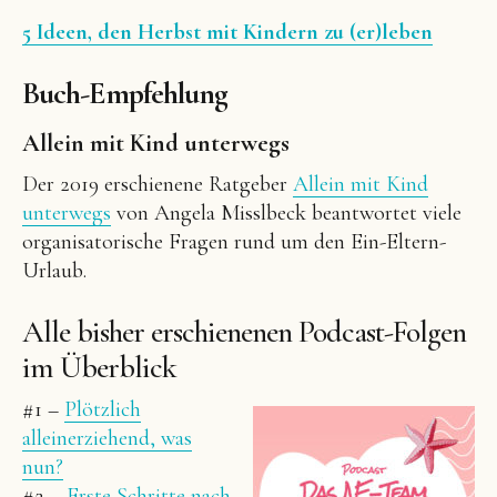
5 Ideen, den Herbst mit Kindern zu (er)leben
Buch-Empfehlung
Allein mit Kind unterwegs
Der 2019 erschienene Ratgeber
Allein mit Kind
unterwegs
von Angela Misslbeck beantwortet viele
organisatorische Fragen rund um den Ein-Eltern-
Urlaub.
Alle bisher erschienenen Podcast-Folgen
im Überblick
#1 –
Plötzlich
alleinerziehend, was
nun?
#2 –
Erste Schritte nach