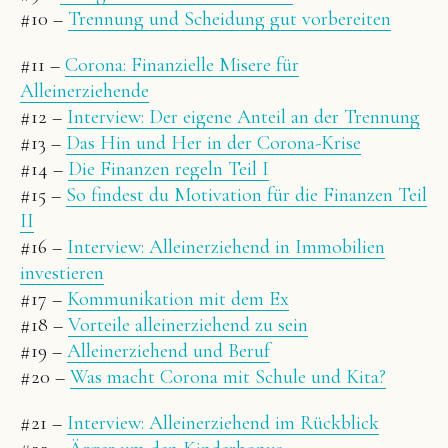
#10 –
Trennung und Scheidung gut vorbereiten
#11 –
Corona: Finanzielle Misere für
Alleinerziehende
#12 –
Interview: Der eigene Anteil an der Trennung
#13 –
Das Hin und Her in der Corona-Krise
#14 –
Die Finanzen regeln Teil I
#15 –
So findest du Motivation für die Finanzen Teil
II
#16 –
Interview: Alleinerziehend in Immobilien
investieren
#17 –
Kommunikation mit dem Ex
#18 –
Vorteile alleinerziehend zu sein
#19 –
Alleinerziehend und Beruf
#20 –
Was macht Corona mit Schule und Kita?
#21 –
Interview: Alleinerziehend im Rückblick