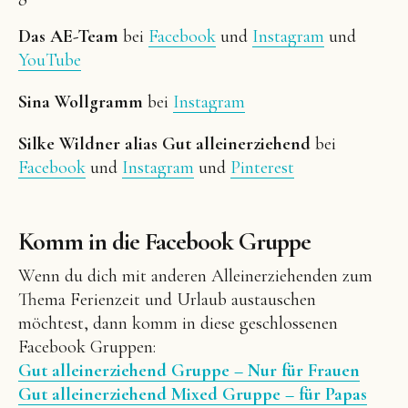
Das AE-Team
bei
Facebook
und
Instagram
und
YouTube
Sina Wollgramm
bei
Instagram
Silke Wildner alias Gut alleinerziehend
bei
Facebook
und
Instagram
und
Pinterest
Komm in die Facebook Gruppe
Wenn du dich mit anderen Alleinerziehenden zum
Thema Ferienzeit und Urlaub austauschen
möchtest, dann komm in diese geschlossenen
Facebook Gruppen:
Gut alleinerziehend Gruppe – Nur für Frauen
Gut alleinerziehend Mixed Gruppe – für Papas