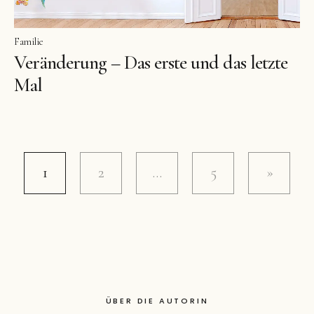
Familie
Veränderung – Das erste und das letzte
Mal
1
2
…
5
ÜBER DIE AUTORIN