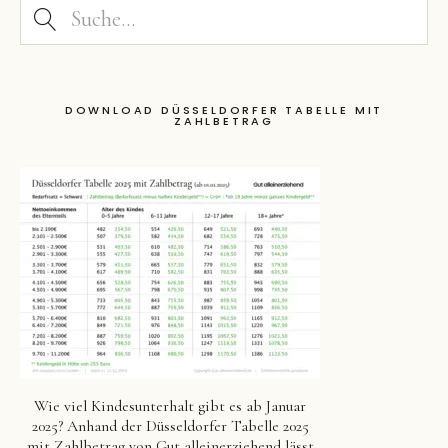
DOWNLOAD DÜSSELDORFER TABELLE MIT
ZAHLBETRAG
Wie viel Kindesunterhalt gibt es ab Januar
2025? Anhand der Düsseldorfer Tabelle 2025
mit Zahlbetrag von Gut alleinerziehend lässt