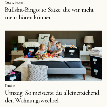
Gutes
Podcast
Bullshit-Bingo: 10 Sätze, die wir nicht
mehr hören können
Facebook
Instagram
Pinterest
Familie
Umzug: So meisterst du alleinerziehend
den Wohnungswechsel