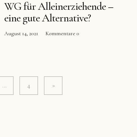
WG für Alleinerziehende –
eine gute Alternative?
August 14, 2021
Kommentare
0
…
4