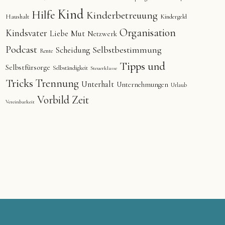
Kind
Hilfe
Kinderbetreuung
Haushalt
Kindergeld
Organisation
Kindsvater
Liebe
Mut
Netzwerk
Podcast
Selbstbestimmung
Scheidung
Rente
Tipps und
Selbstfürsorge
Selbständigkeit
Steuerklasse
Tricks
Trennung
Unterhalt
Unternehmungen
Urlaub
Vorbild
Zeit
Vereinbarkeit