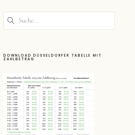
DOWNLOAD DÜSSELDORFER TABELLE MIT
ZAHLBETRAG