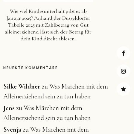
Wie viel Kindesunterhalt gibt es ab
Januar 2025? Anhand der Düsseldorfer
Tabelle 2025 mit Zahlbetrag von Gut
alleinerziehend lässt sich der Betrag für
dein Kind direkt ablesen.
Faceb
NEUESTE KOMMENTARE
Insta
Silke Wildner
zu
Was Märchen mit dem
Alleinerziehend sein zu tun haben
Pinter
Jens
zu
Was Märchen mit dem
Alleinerziehend sein zu tun haben
Svenja
zu
Was Märchen mit dem