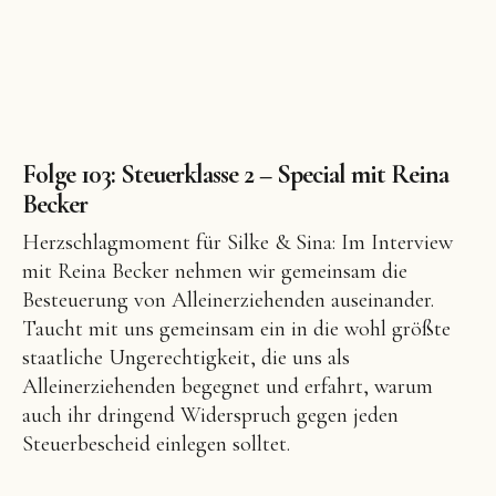
Folge 103: Steuerklasse 2 – Special mit Reina
Becker
Herzschlagmoment für Silke & Sina: Im Interview
mit Reina Becker nehmen wir gemeinsam die
Besteuerung von Alleinerziehenden auseinander.
Taucht mit uns gemeinsam ein in die wohl größte
staatliche Ungerechtigkeit, die uns als
Alleinerziehenden begegnet und erfahrt, warum
auch ihr dringend Widerspruch gegen jeden
Steuerbescheid einlegen solltet.