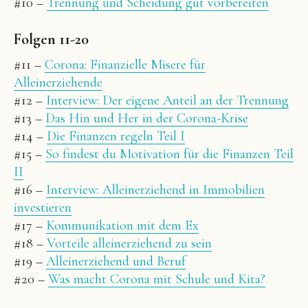
#10 –
Trennung und Scheidung gut vorbereiten
Folgen 11-20
#11 –
Corona: Finanzielle Misere für
Alleinerziehende
#12 –
Interview: Der eigene Anteil an der Trennung
#13 –
Das Hin und Her in der Corona-Krise
#14 –
Die Finanzen regeln Teil I
#15 –
So findest du Motivation für die Finanzen Teil
II
#16 –
Interview: Alleinerziehend in Immobilien
investieren
#17 –
Kommunikation mit dem Ex
#18 –
Vorteile alleinerziehend zu sein
#19 –
Alleinerziehend und Beruf
#20 –
Was macht Corona mit Schule und Kita?