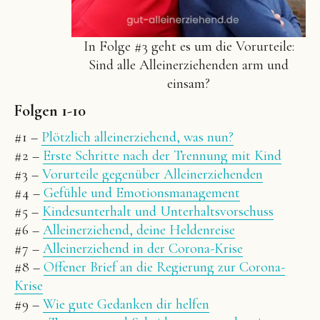
In Folge #3 geht es um die Vorurteile:
Sind alle Alleinerziehenden arm und
einsam?
Folgen 1-10
#1 –
Plötzlich alleinerziehend, was nun?
#2 –
Erste Schritte nach der Trennung mit Kind
#3 –
Vorurteile gegenüber Alleinerziehenden
#4 –
Gefühle und Emotionsmanagement
#5 –
Kindesunterhalt und Unterhaltsvorschuss
#6 –
Alleinerziehend, deine Heldenreise
#7 –
Alleinerziehend in der Corona-Krise
#8 –
Offener Brief an die Regierung zur Corona-
Krise
#9 –
Wie gute Gedanken dir helfen