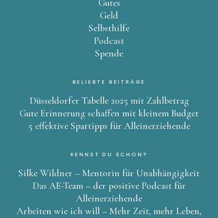
Gutes
Geld
Selbsthilfe
Podcast
Spende
BELIEBTE BEITRÄGE
Düsseldorfer Tabelle 2025 mit Zahlbetrag
Gute Erinnerung schaffen mit kleinem Budget
5 effektive Spartipps für Alleinerziehende
KENNST DU SCHON?
Silke Wildner – Mentorin für Unabhängigkeit
Das AE-Team – der positive Podcast für
Alleinerziehende
Arbeiten wie ich will – Mehr Zeit, mehr Leben,