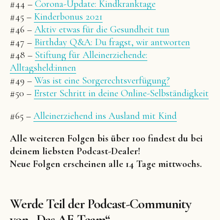
#44 –
Corona-Update: Kindkranktage
#45 –
Kinderbonus 2021
#46 –
Aktiv etwas für die Gesundheit tun
#47 –
Birthday Q&A: Du fragst, wir antworten
#48 –
Stiftung für Alleinerziehende:
Alltagsheld:innen
#49 –
Was ist eine Sorgerechtsverfügung?
#50 –
Erster Schritt in deine Online-Selbständigkeit
#65 –
Alleinerziehend ins Ausland mit Kind
Alle weiteren Folgen bis über 100 findest du bei
deinem liebsten Podcast-Dealer!
Neue Folgen erscheinen alle 14 Tage mittwochs.
Werde Teil der Podcast-Community
von „Das AE-Team“