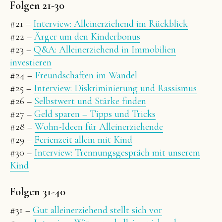
Folgen 21-30
#21 –
Interview: Alleinerziehend im Rückblick
#22 –
Ärger um den Kinderbonus
#23 –
Q&A: Alleinerziehend in Immobilien
investieren
#24 –
Freundschaften im Wandel
#25 –
Interview: Diskriminierung und Rassismus
#26 –
Selbstwert und Stärke finden
#27 –
Geld sparen – Tipps und Tricks
#28 –
Wohn-Ideen für Alleinerziehende
#29 –
Ferienzeit allein mit Kind
#30 –
Interview: Trennungsgespräch mit unserem
Kind
Folgen 31-40
#31 –
Gut alleinerziehend stellt sich vor