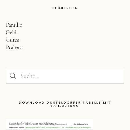
STÖBERE IN
Familie
Geld
Gutes
Podcast
DOWNLOAD DÜSSELDORFER TABELLE MIT
ZAHLBETRAG