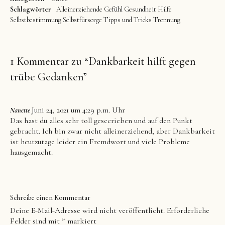
Schlagwörter
Alleinerziehende
Gefühl
Gesundheit
Hilfe
Selbstbestimmung
Selbstfürsorge
Tipps und Tricks
Trennung
1 Kommentar zu “
Dankbarkeit hilft gegen
trübe Gedanken
”
Juni 24, 2021 um 4:29 p.m. Uhr
Nanette
Das hast du alles sehr toll gesccrieben und auf den Punkt
gebracht. Ich bin zwar nicht alleinerziehend, aber Dankbarkeit
ist heutzutage leider ein Fremdwort und viele Probleme
hausgemacht.
Schreibe einen Kommentar
Deine E-Mail-Adresse wird nicht veröffentlicht.
Erforderliche
Felder sind mit
*
markiert