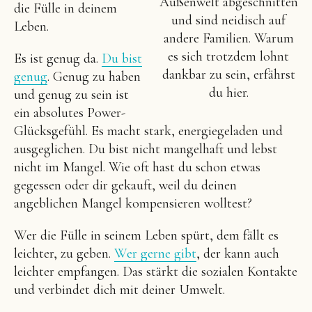
Außenwelt abgeschnitten
die Fülle in deinem
und sind neidisch auf
Leben.
andere Familien. Warum
es sich trotzdem lohnt
Es ist genug da.
Du bist
dankbar zu sein, erfährst
genug
. Genug zu haben
du hier.
und genug zu sein ist
ein absolutes Power-
Glücksgefühl. Es macht stark, energiegeladen und
ausgeglichen. Du bist nicht mangelhaft und lebst
nicht im Mangel. Wie oft hast du schon etwas
gegessen oder dir gekauft, weil du deinen
angeblichen Mangel kompensieren wolltest?
Wer die Fülle in seinem Leben spürt, dem fällt es
leichter, zu geben.
Wer gerne gibt
, der kann auch
leichter empfangen. Das stärkt die sozialen Kontakte
und verbindet dich mit deiner Umwelt.