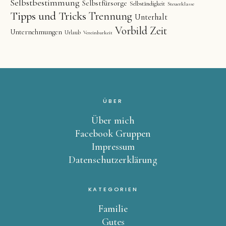
Selbstbestimmung
Selbstfürsorge
Selbständigkeit
Steuerklasse
Tipps und Tricks
Trennung
Unterhalt
Vorbild
Zeit
Unternehmungen
Urlaub
Vereinbarkeit
ÜBER
Über mich
Facebook Gruppen
Impressum
Datenschutzerklärung
KATEGORIEN
Familie
Gutes