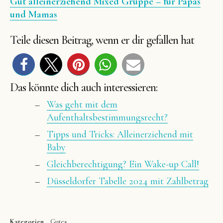
Gut alleinerziehend Mixed Gruppe – für Papas
und Mamas
Teile diesen Beitrag, wenn er dir gefallen hat
Das könnte dich auch interessieren:
Was geht mit dem
Aufenthaltsbestimmungsrecht?
Tipps und Tricks: Alleinerziehend mit
Baby
Gleichberechtigung? Ein Wake-up Call!
Düsseldorfer Tabelle 2024 mit Zahlbetrag
Kategorien
Gutes