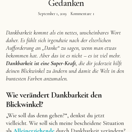
Gedanken
September 1, 2019
Kommentare
1
Dankbarkeit kommt als ein nettes, unscheinbares Wort
Facebook
Instagram
Pinterest
daher. Es fühlt sich irgendwie nach der elterlichen
Aufforderung an „Danke“ zu sagen, wenn man etwas
bekommen hat. Aber das ist es nicht – es ist viel mehr.
Dankbarkeit ist eine Super-Kraft
, die dir jederzeit hilft
deinen Blickwinkel zu ändern und damit die Welt in den
buntesten Farben anzumalen.
Wie verändert Dankbarkeit den
Blickwinkel?
„Wie soll das denn gehen?“, denkst du jetzt
vielleicht. Wie soll sich meine bescheidene Situation
als
Alleinerziehende
durch Dankbarkeit verändern?