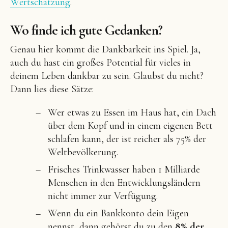
Wertschätzung
.
Wo finde ich gute Gedanken?
Genau hier kommt die Dankbarkeit ins Spiel. Ja,
auch du hast ein großes Potential für vieles in
deinem Leben dankbar zu sein. Glaubst du nicht?
Dann lies diese Sätze:
Wer etwas zu Essen im Haus hat, ein Dach
über dem Kopf und in einem eigenen Bett
schlafen kann, der ist reicher als 75% der
Weltbevölkerung.
Frisches Trinkwasser haben 1 Milliarde
Menschen in den Entwicklungsländern
nicht immer zur Verfügung.
Wenn du ein Bankkonto dein Eigen
nennst, dann gehörst du zu den
8% der