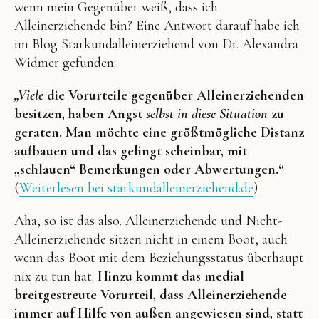
wenn mein Gegenüber weiß, dass ich
Alleinerziehende bin? Eine Antwort darauf habe ich
im Blog Starkundalleinerziehend von Dr. Alexandra
Widmer gefunden:
„Viele
die Vorurteile gegenüber Alleinerziehenden
besitzen, haben Angst
selbst in diese Situation
zu
geraten. Man möchte eine größtmögliche Distanz
aufbauen und das gelingt scheinbar, mit
„schlauen“ Bemerkungen oder Abwertungen.“
(
Weiterlesen bei starkundalleinerziehend.de
)
Aha, so ist das also. Alleinerziehende und Nicht-
Alleinerziehende sitzen nicht in einem Boot, auch
wenn das Boot mit dem Beziehungsstatus überhaupt
nix zu tun hat.
Hinzu kommt das medial
breitgestreute Vorurteil, dass Alleinerziehende
immer auf Hilfe von außen angewiesen sind, statt