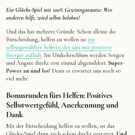
Ein Glücks-Spiel mit 100% Gewinngarantie: Wer
anderen hilft, wird selbst belohnt!
Und das hat mehrere Gründe. Schon alleine die
Entscheidung, helfen zu wollen ist
ein
selbstgewählter Schritt, der uns mit positiver
Energie auflädt
. Im Umkehrschluss werden Sorgen
und Ängste direkt erst einmal abgemildert.
Super-
Power an und los!
Denn es erwartet uns noch so
viel mehr:
Bonusrunden fürs Helfen: Positives
Selbstwertgefühl, Anerkennung und
Dank
Mit der Entscheidung helfen zu wollen, ist das
Glücks-Spiel dann auch schon direkt gestartet.
Und