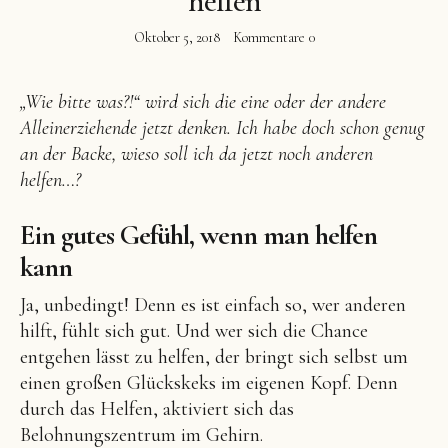
helfen
Oktober 5, 2018
Kommentare
0
„Wie bitte was?!“ wird sich die eine oder der andere
Facebook
Instagram
Pinterest
Alleinerziehende jetzt denken. Ich habe doch schon genug
an der Backe, wieso soll ich da jetzt noch anderen
helfen…?
Ein gutes Gefühl, wenn man helfen
kann
Ja, unbedingt! Denn es ist einfach so, wer anderen
hilft, fühlt sich gut. Und wer sich die Chance
entgehen lässt zu helfen, der bringt sich selbst um
einen großen Glückskeks im eigenen Kopf. Denn
durch das Helfen, aktiviert sich das
Belohnungszentrum im Gehirn.