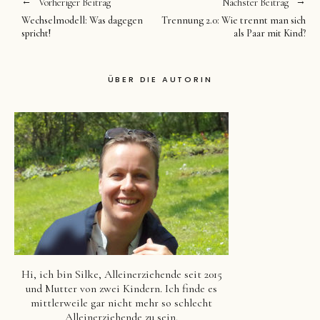
Vorheriger Beitrag
Nächster Beitrag
Wechselmodell: Was dagegen
Trennung 2.0: Wie trennt man sich
spricht!
als Paar mit Kind?
ÜBER DIE AUTORIN
Hi, ich bin Silke, Alleinerziehende seit 2015
und Mutter von zwei Kindern. Ich finde es
mittlerweile gar nicht mehr so schlecht
Alleinerziehende zu sein.