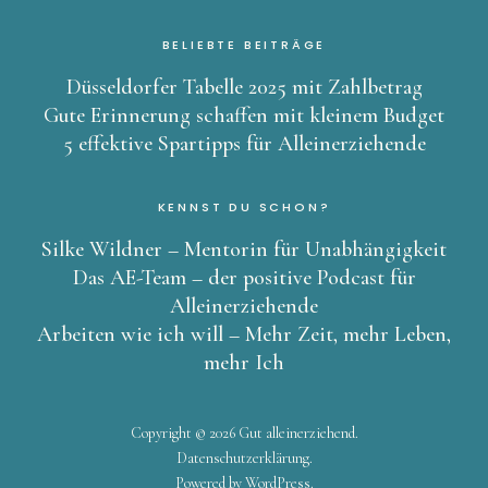
BELIEBTE BEITRÄGE
Düsseldorfer Tabelle 2025 mit Zahlbetrag
Gute Erinnerung schaffen mit kleinem Budget
5 effektive Spartipps für Alleinerziehende
KENNST DU SCHON?
Silke Wildner – Mentorin für Unabhängigkeit
Das AE-Team – der positive Podcast für
Alleinerziehende
Arbeiten wie ich will – Mehr Zeit, mehr Leben,
mehr Ich
Copyright © 2026 Gut alleinerziehend
Datenschutzerklärung
Powered by
WordPress