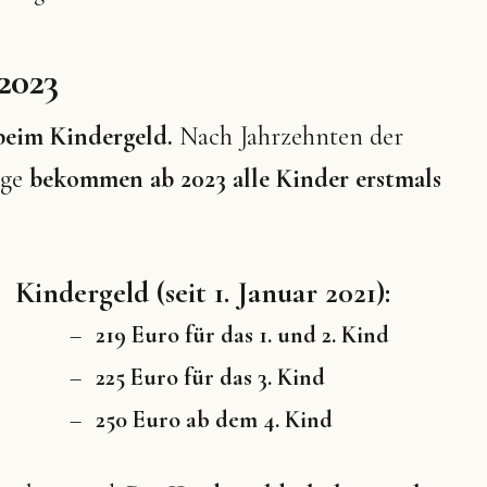
2023
 beim Kindergeld.
Nach Jahrzehnten der
lge
bekommen ab 2023 alle Kinder erstmals
Kindergeld (seit 1. Januar 2021):
219 Euro für das 1. und 2. Kind
225 Euro für das 3. Kind
250 Euro ab dem 4. Kind