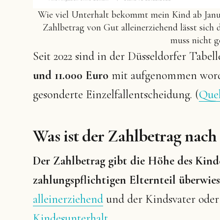
Wie viel Unterhalt bekommt mein Kind ab Janu
Zahlbetrag von Gut alleinerziehend lässt sich 
muss nicht g
Seit 2022 sind in der Düsseldorfer Tabel
und 11.000 Euro
mit aufgenommen worden.
gesonderte Einzelfallentscheidung. (
Quel
Was ist der Zahlbetrag nach
Der Zahlbetrag gibt die Höhe des Kind
zahlungspflichtigen Elternteil überwi
alleinerziehend
und der Kindsvater oder
Kindesunterhalt
.