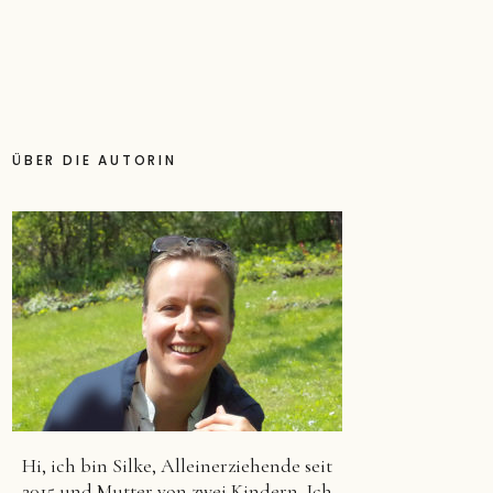
ÜBER DIE AUTORIN
Hi, ich bin Silke, Alleinerziehende seit
2015 und Mutter von zwei Kindern. Ich