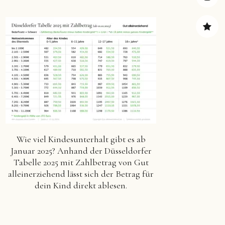
Insta
Pinter
Wie viel Kindesunterhalt gibt es ab
Januar 2025? Anhand der Düsseldorfer
Tabelle 2025 mit Zahlbetrag von Gut
alleinerziehend lässt sich der Betrag für
dein Kind direkt ablesen.