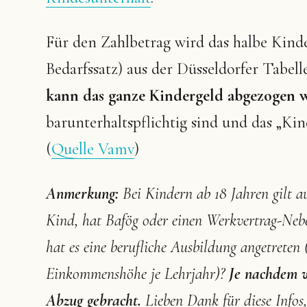
Für den Zahlbetrag wird das halbe Kin
Bedarfssatz) aus der Düsseldorfer Tabel
kann das ganze Kindergeld abgezogen 
barunterhaltspflichtig sind und das „Ki
(
Quelle Vamv
)
Anmerkung:
Bei Kindern ab 18 Jahren gilt 
Kind, hat Bafög oder einen Werkvertrag-Nebe
hat es eine berufliche Ausbildung angetreten
Einkommenshöhe je Lehrjahr)?
Je nachdem w
Abzug gebracht.
Lieben Dank für diese Infos,