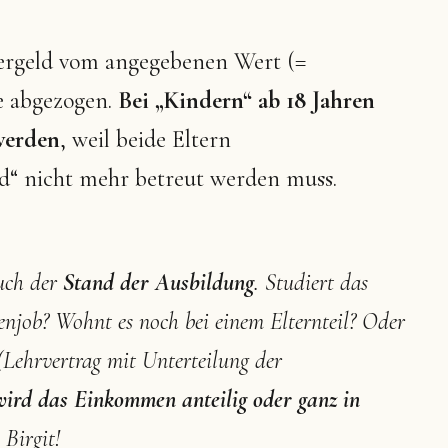
dergeld vom angegebenen Wert (=
le abgezogen.
Bei „Kindern“ ab 18 Jahren
werden
, weil beide Eltern
nd“ nicht mehr betreut werden muss.
auch der
Stand der Ausbildung
. Studiert das
njob? Wohnt es noch bei einem Elternteil? Oder
 (Lehrvertrag mit Unterteilung der
ird das Einkommen anteilig oder ganz in
 Birgit!