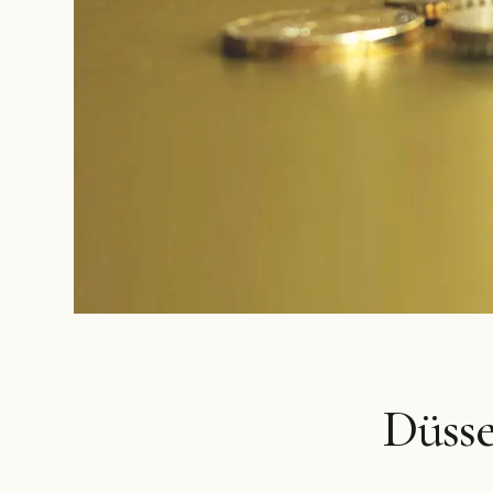
Düsse