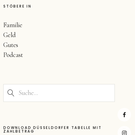
STÖBERE IN
Familie
Geld
Gutes
Podcast
DOWNLOAD DÜSSELDORFER TABELLE MIT
Faceb
ZAHLBETRAG