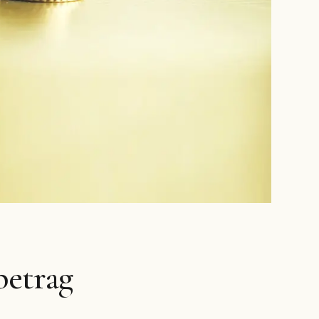
betrag