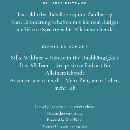
BELIEBTE BEITRÄGE
Düsseldorfer Tabelle 2025 mit Zahlbetrag
Gute Erinnerung schaffen mit kleinem Budget
5 effektive Spartipps für Alleinerziehende
KENNST DU SCHON?
Silke Wildner – Mentorin für Unabhängigkeit
Das AE-Team – der positive Podcast für
Alleinerziehende
Arbeiten wie ich will – Mehr Zeit, mehr Leben,
mehr Ich
Copyright © 2026 Gut alleinerziehend
Datenschutzerklärung
Powered by
WordPress
Theme: Uku von
Elmastudio