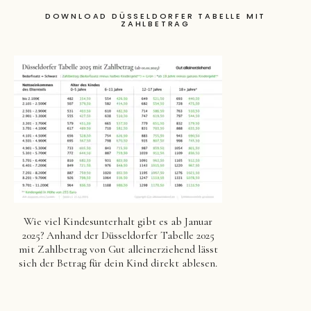
DOWNLOAD DÜSSELDORFER TABELLE MIT
ZAHLBETRAG
Wie viel Kindesunterhalt gibt es ab Januar
2025? Anhand der Düsseldorfer Tabelle 2025
mit Zahlbetrag von Gut alleinerziehend lässt
sich der Betrag für dein Kind direkt ablesen.