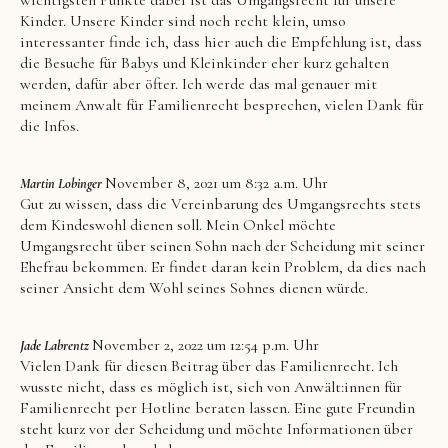
wichtigsten Punkte dabei ist das Umgangsrecht für unsere
Kinder. Unsere Kinder sind noch recht klein, umso
interessanter finde ich, dass hier auch die Empfehlung ist, dass
die Besuche für Babys und Kleinkinder eher kurz gehalten
werden, dafür aber öfter. Ich werde das mal genauer mit
meinem Anwalt für Familienrecht besprechen, vielen Dank für
die Infos.
November 8, 2021 um 8:32 a.m. Uhr
Martin Lobinger
Gut zu wissen, dass die Vereinbarung des Umgangsrechts stets
dem Kindeswohl dienen soll. Mein Onkel möchte
Umgangsrecht über seinen Sohn nach der Scheidung mit seiner
Ehefrau bekommen. Er findet daran kein Problem, da dies nach
seiner Ansicht dem Wohl seines Sohnes dienen würde.
November 2, 2022 um 12:54 p.m. Uhr
Jade Labrentz
Vielen Dank für diesen Beitrag über das Familienrecht. Ich
wusste nicht, dass es möglich ist, sich von Anwält:innen für
Familienrecht per Hotline beraten lassen. Eine gute Freundin
steht kurz vor der Scheidung und möchte Informationen über