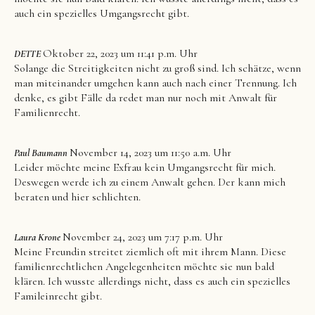
auch ein spezielles Umgangsrecht gibt.
Oktober 22, 2023 um 11:41 p.m. Uhr
DETTE
Solange die Streitigkeiten nicht zu groß sind. Ich schätze, wenn
man miteinander umgehen kann auch nach einer Trennung. Ich
denke, es gibt Fälle da redet man nur noch mit Anwalt für
Familienrecht.
November 14, 2023 um 11:50 a.m. Uhr
Paul Baumann
Leider möchte meine Exfrau kein Umgangsrecht für mich.
Deswegen werde ich zu einem Anwalt gehen. Der kann mich
beraten und hier schlichten.
November 24, 2023 um 7:17 p.m. Uhr
Laura Krone
Meine Freundin streitet ziemlich oft mit ihrem Mann. Diese
familienrechtlichen Angelegenheiten möchte sie nun bald
klären. Ich wusste allerdings nicht, dass es auch ein spezielles
Famileinrecht gibt.