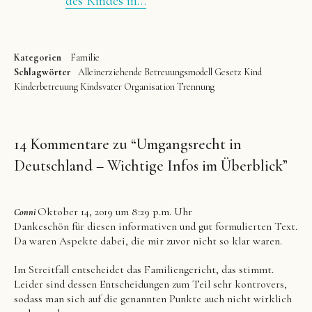
des Kindes in…
Kategorien
Familie
Schlagwörter
Alleinerziehende
Betreuungsmodell
Gesetz
Kind
Kinderbetreuung
Kindsvater
Organisation
Trennung
14 Kommentare zu “
Umgangsrecht in
Deutschland – Wichtige Infos im Überblick
”
Oktober 14, 2019 um 8:29 p.m. Uhr
Conni
Dankeschön für diesen informativen und gut formulierten Text.
Da waren Aspekte dabei, die mir zuvor nicht so klar waren.
Im Streitfall entscheidet das Familiengericht, das stimmt.
Leider sind dessen Entscheidungen zum Teil sehr kontrovers,
sodass man sich auf die genannten Punkte auch nicht wirklich