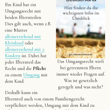
Ein Kind hat ein
Umgangsrecht mit
beiden Elternteilen.
Dies gilt auch, wenn z.B.
eine Mutter
alleinerziehend mit
Kleinkind
oder
alleinerziehend mit 2
Kindern
ist. Dabei hat
Das Umgangsrecht wirft
jeder Elternteil das
bei getrennten Eltern
Recht und die
Pflicht
immer wieder Fragen auf.
zu einem
Umgang
mit
Was ist gesetzlich
dem Kind.
geregelt und was nicht?
Deshalb kann ein
Elternteil auch von einem Familiengericht
verpflichtet werden, Umgang mit dem Kind zu