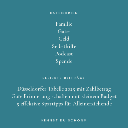
KATEGORIEN
Familie
Gutes
Geld
Selbsthilfe
Podcast
Spende
BELIEBTE BEITRÄGE
Düsseldorfer Tabelle 2025 mit Zahlbetrag
Gute Erinnerung schaffen mit kleinem Budget
5 effektive Spartipps für Alleinerziehende
KENNST DU SCHON?