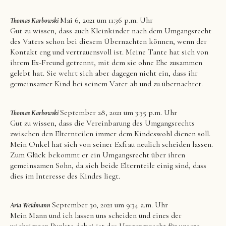
Mai 6, 2021 um 11:36 p.m. Uhr
Thomas Karbowski
Gut zu wissen, dass auch Kleinkinder nach dem Umgangsrecht
des Vaters schon bei diesem Übernachten können, wenn der
Kontakt eng und vertrauensvoll ist. Meine Tante hat sich von
ihrem Ex-Freund getrennt, mit dem sie ohne Ehe zusammen
gelebt hat. Sie wehrt sich aber dagegen nicht ein, dass ihr
gemeinsamer Kind bei seinem Vater ab und zu übernachtet.
September 28, 2021 um 3:35 p.m. Uhr
Thomas Karbowski
Gut zu wissen, dass die Vereinbarung des Umgangsrechts
zwischen den Elternteilen immer dem Kindeswohl dienen soll.
Mein Onkel hat sich von seiner Exfrau neulich scheiden lassen.
Zum Glück bekommt er ein Umgangsrecht über ihren
gemeinsamen Sohn, da sich beide Elternteile einig sind, dass
dies im Interesse des Kindes liegt.
September 30, 2021 um 9:34 a.m. Uhr
Aria Weidmann
Mein Mann und ich lassen uns scheiden und eines der