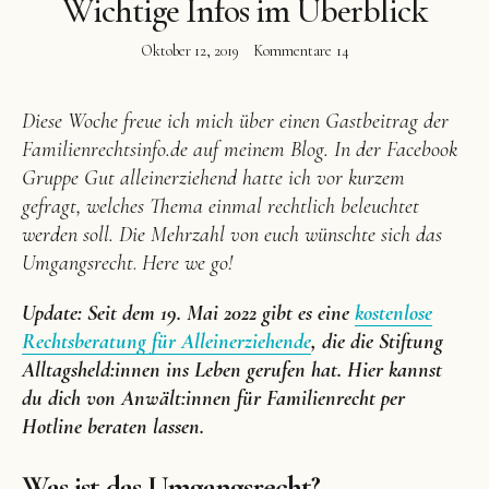
Wichtige Infos im Überblick
Oktober 12, 2019
Kommentare
14
Diese Woche freue ich mich über einen Gastbeitrag der
Facebook
Instagram
Pinterest
Familienrechtsinfo.de auf meinem Blog. In der Facebook
Gruppe Gut alleinerziehend hatte ich vor kurzem
gefragt, welches Thema einmal rechtlich beleuchtet
werden soll. Die Mehrzahl von euch wünschte sich das
Umgangsrecht
.
Here we go!
Update: Seit dem 19. Mai 2022 gibt es eine
kostenlose
Rechtsberatung für Alleinerziehende
, die die Stiftung
Alltagsheld:innen ins Leben gerufen hat. Hier kannst
du dich von Anwält:innen für Familienrecht per
Hotline beraten lassen.
Was ist das Umgangsrecht?