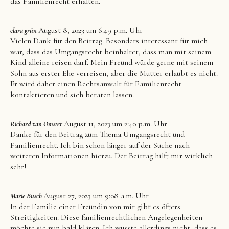
das Familienrecht erhalten.
August 8, 2023 um 6:49 p.m. Uhr
clara grün
Vielen Dank für den Beitrag. Besonders interessant für mich
war, dass das Umgangsrecht beinhaltet, dass man mit seinem
Kind alleine reisen darf. Mein Freund würde gerne mit seinem
Sohn aus erster Ehe verreisen, aber die Mutter erlaubt es nicht.
Er wird daher einen Rechtsanwalt für Familienrecht
kontaktieren und sich beraten lassen.
August 11, 2023 um 2:40 p.m. Uhr
Richard van Omster
Danke für den Beitrag zum Thema Umgangsrecht und
Familienrecht. Ich bin schon länger auf der Suche nach
weiteren Informationen hierzu. Der Beitrag hilft mir wirklich
sehr!
August 27, 2023 um 9:08 a.m. Uhr
Marie Busch
In der Familie einer Freundin von mir gibt es öfters
Streitigkeiten. Diese familienrechtlichen Angelegenheiten
möchte sie nun bald klären. Ich wusste allerdings nicht, dass es