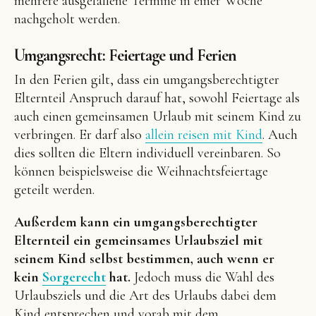
mehrere ausgefallene Termine in einer Woche
nachgeholt werden.
Umgangsrecht: Feiertage und Ferien
In den Ferien gilt, dass ein umgangsberechtigter
Elternteil Anspruch darauf hat, sowohl Feiertage als
auch einen gemeinsamen Urlaub mit seinem Kind zu
verbringen. Er darf also
allein reisen mit Kind
. Auch
dies sollten die Eltern individuell vereinbaren. So
können beispielsweise die Weihnachtsfeiertage
geteilt werden.
Außerdem kann ein umgangsberechtigter
Elternteil ein gemeinsames Urlaubsziel mit
seinem Kind selbst bestimmen, auch wenn er
kein
Sorgerecht
hat.
Jedoch muss die Wahl des
Urlaubsziels und die Art des Urlaubs dabei dem
Kind entsprechen und vorab mit dem