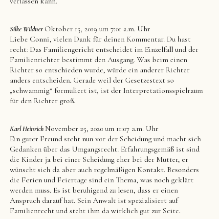
verlassen kann.
Oktober 15, 2019 um 7:01 a.m. Uhr
Silke Wildner
Liebe Conni, vielen Dank für deinen Kommentar. Du hast
recht: Das Familiengericht entscheidet im Einzelfall und der
Familienrichter bestimmt den Ausgang. Was beim einen
Richter so entschieden wurde, würde ein anderer Richter
anders entscheiden. Gerade weil der Gesetzestext so
„schwammig“ formuliert ist, ist der Interpretationsspielraum
für den Richter groß.
November 25, 2020 um 11:07 a.m. Uhr
Karl Heinrich
Ein guter Freund steht nun vor der Scheidung und macht sich
Gedanken über das Umgangsrecht. Erfahrungsgemäß ist sind
die Kinder ja bei einer Scheidung eher bei der Mutter, er
wünscht sich da aber auch regelmäßigen Kontakt. Besonders
die Ferien und Feiertage sind ein Thema, was noch geklärt
werden muss. Es ist beruhigend zu lesen, dass er einen
Anspruch darauf hat. Sein Anwalt ist spezialisiert auf
Familienrecht und steht ihm da wirklich gut zur Seite.