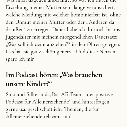
Was mich dagegen anbelangt, so war ich durch die
Erziehung meiner Mutter sehr lange verunsichert,
welche Kleidung mit welcher kombinierbar ist, ohne
den Unmut meiner Mutter oder der „Anderen da
draußen“ zu erregen. Daher habe ich ihr noch bis ins
Jugendalter mit meinem morgendlichen Dauersatz:
„Was soll ich denn anziehen?“ in den Ohren gelegen.
Das hat sie ganz schön genervt. Und diese Nerven
spare ich mir.
Im Podcast hören
:
„Was brauchen
unsere Kinder?“
Sina und Silke sind „Das AE-Team – der positive
Podcast für Alleinerziehende“ und hinterfragen
gerne u.a. gesellschaftliche Themen, die für
Alleinerziehende relevant sind.