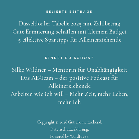
BELIEBTE BEITRÄGE
Düsseldorfer Tabelle 2025 mit Zahlbetrag
Gute Erinnerung schaffen mit kleinem Budget
5 effektive Spartipps für Alleinerziehende
KENNST DU SCHON?
Silke Wildner – Mentorin für Unabhängigkeit
Das AE-Team – der positive Podcast für
Alleinerziehende
Arbeiten wie ich will – Mehr Zeit, mehr Leben,
mehr Ich
Copyright © 2026 Gut alleinerziehend
Datenschutzerklärung
Powered by
WordPress