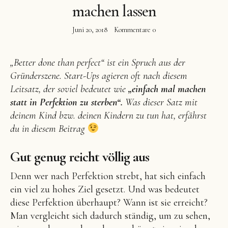
machen lassen
Juni 20, 2018
Kommentare
0
„Better done than perfect“ ist ein Spruch aus der
Facebook
Instagram
Pinterest
Gründerszene. Start-Ups agieren oft nach diesem
Leitsatz, der soviel bedeutet wie
„einfach mal machen
statt in Perfektion zu sterben“.
Was dieser Satz mit
deinem Kind bzw. deinen Kindern zu tun hat, erfährst
du in diesem Beitrag
Gut genug reicht völlig aus
Denn wer nach Perfektion strebt, hat sich einfach
ein viel zu hohes Ziel gesetzt. Und was bedeutet
diese Perfektion überhaupt? Wann ist sie erreicht?
Man vergleicht sich dadurch ständig, um zu sehen,