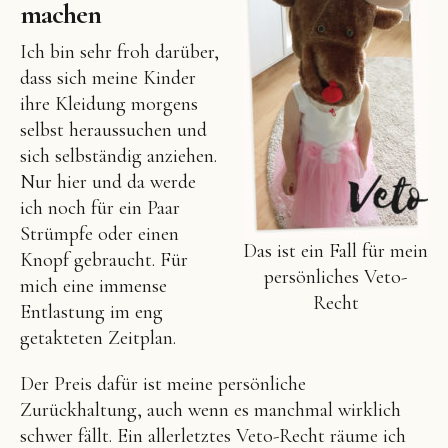
machen
Ich bin sehr froh darüber,
dass sich meine Kinder
ihre Kleidung morgens
selbst heraussuchen und
sich selbständig anziehen.
Nur hier und da werde
ich noch für ein Paar
Strümpfe oder einen
Das ist ein Fall für mein
Knopf gebraucht. Für
persönliches Veto-
mich eine immense
Recht
Entlastung im eng
getakteten Zeitplan.
Der Preis dafür ist meine persönliche
Zurückhaltung, auch wenn es manchmal wirklich
schwer fällt. Ein allerletztes Veto-Recht räume ich