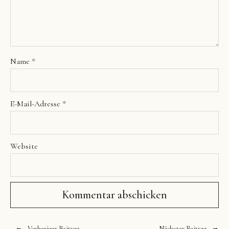
Name
*
E-Mail-Adresse
*
Website
Vorheriger Beitrag
Nächster Beitrag