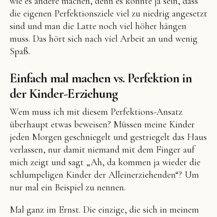
wie es andere machen, denn es könnte ja sein, dass
die eigenen Perfektionsziele viel zu niedrig angesetzt
sind und man die Latte noch viel höher hängen
muss. Das hört sich nach viel Arbeit an und wenig
Spaß.
Einfach mal machen vs. Perfektion in
der Kinder-Erziehung
Wem muss ich mit diesem Perfektions-Ansatz
überhaupt etwas beweisen? Müssen meine Kinder
jeden Morgen geschniegelt und gestriegelt das Haus
verlassen, nur damit niemand mit dem Finger auf
mich zeigt und sagt „Ah, da kommen ja wieder die
schlumpeligen Kinder der Alleinerziehenden“? Um
nur mal ein Beispiel zu nennen.
Mal ganz im Ernst. Die einzige, die sich in meinem