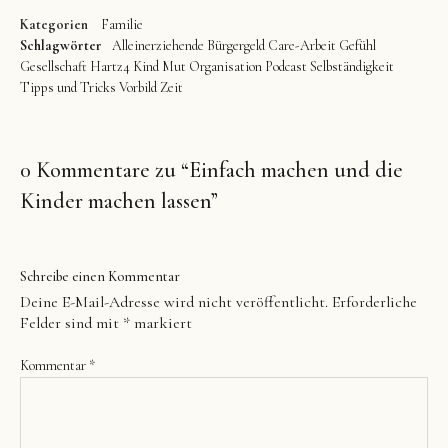
Kategorien
Familie
Schlagwörter
Alleinerziehende
Bürgergeld
Care-Arbeit
Gefühl
Gesellschaft
Hartz4
Kind
Mut
Organisation
Podcast
Selbständigkeit
Tipps und Tricks
Vorbild
Zeit
0 Kommentare zu “
Einfach machen und die
Kinder machen lassen
”
Schreibe einen Kommentar
Deine E-Mail-Adresse wird nicht veröffentlicht.
Erforderliche
Felder sind mit
*
markiert
Kommentar
*