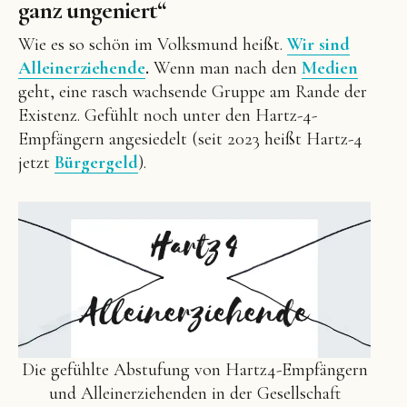
ganz ungeniert“
Wie es so schön im Volksmund heißt.
Wir sind
Alleinerziehende
.
Wenn man nach den
Medien
geht, eine rasch wachsende Gruppe am Rande der
Existenz. Gefühlt noch unter den Hartz-4-
Empfängern angesiedelt (seit 2023 heißt Hartz-4
jetzt
Bürgergeld
).
Die gefühlte Abstufung von Hartz4-Empfängern
und Alleinerziehenden in der Gesellschaft