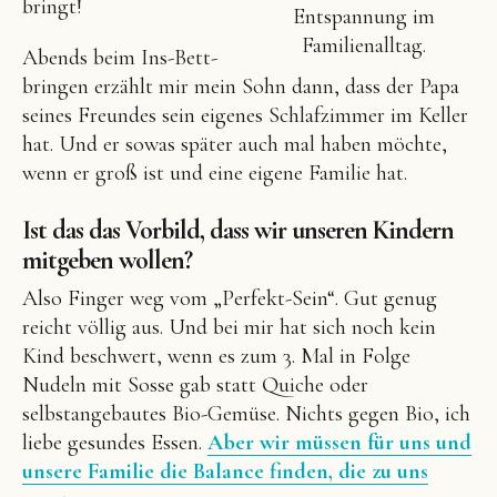
bringt!
Entspannung im
Familienalltag.
Abends beim Ins-Bett-
bringen erzählt mir mein Sohn dann, dass der Papa
seines Freundes sein eigenes Schlafzimmer im Keller
hat. Und er sowas später auch mal haben möchte,
wenn er groß ist und eine eigene Familie hat.
Ist das das Vorbild, dass wir unseren Kindern
mitgeben wollen?
Also Finger weg vom „Perfekt-Sein“. Gut genug
reicht völlig aus. Und bei mir hat sich noch kein
Kind beschwert, wenn es zum 3. Mal in Folge
Nudeln mit Sosse gab statt Quiche oder
selbstangebautes Bio-Gemüse. Nichts gegen Bio, ich
liebe gesundes Essen.
Aber wir müssen für uns und
unsere Familie die Balance finden, die zu uns