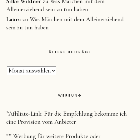
Silke Wildner
zu
Was Märchen mit dem
Alleinerziehend sein zu tun haben
Laura
zu
Was Märchen mit dem Alleinerziehend
sein zu tun haben
ÄLTERE BEITRÄGE
WERBUNG
*Affiliate-Link: Für die Empfehlung bekomme ich
eine Provision vom Anbieter.
** Werbung für weitere Produkte oder