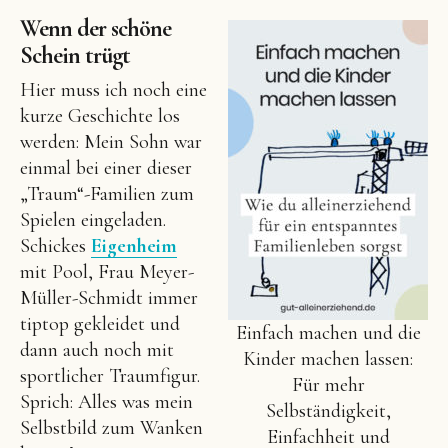
Wenn der schöne
Schein trügt
Hier muss ich noch eine
kurze Geschichte los
werden: Mein Sohn war
einmal bei einer dieser
„Traum“-Familien zum
Spielen eingeladen.
Schickes
Eigenheim
mit Pool, Frau Meyer-
Müller-Schmidt immer
tiptop gekleidet und
Einfach machen und die
dann auch noch mit
Kinder machen lassen:
sportlicher Traumfigur.
Für mehr
Sprich: Alles was mein
Selbständigkeit,
Selbstbild zum Wanken
Einfachheit und